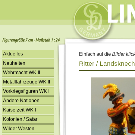
Aktuelles
Einfach auf die
Bilder klic
Ritter / Landsknech
Neuheiten
Wehrmacht WK II
Metallfahrzeuge WK II
Vorkriegsfiguren WK II
Andere Nationen
Kaiserzeit WK I
Kolonien / Safari
Wilder Westen