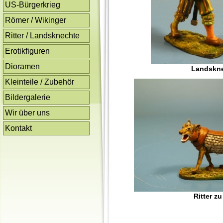
US-Bürgerkrieg
Römer / Wikinger
Ritter / Landsknechte
Erotikfiguren
Dioramen
Landskn
Kleinteile / Zubehör
Bildergalerie
Wir über uns
Kontakt
Ritter z