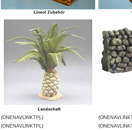
Lineol Zubehör
Landschaft
{ONENAVLINKTPL}
{ONENAVLINK
{ONENAVLINKTPL}
{ONENAVLINK