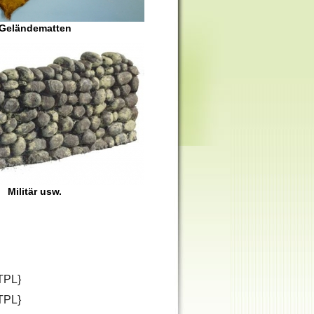
Geländematten
Militär usw.
TPL}
TPL}