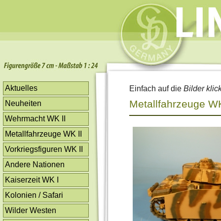
Aktuelles
Einfach auf die
Bilder klic
Metallfahrzeuge WK
Neuheiten
Wehrmacht WK II
Metallfahrzeuge WK II
Vorkriegsfiguren WK II
Andere Nationen
Kaiserzeit WK I
Kolonien / Safari
Wilder Westen