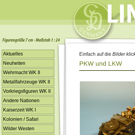
Aktuelles
Einfach auf die
Bilder klic
PKW und LKW
Neuheiten
Wehrmacht WK II
Metallfahrzeuge WK II
Vorkriegsfiguren WK II
Andere Nationen
Kaiserzeit WK I
Kolonien / Safari
Wilder Westen