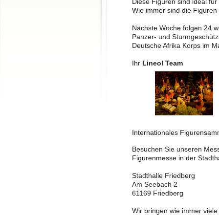
Diese Figuren sind ideal für
Wie immer sind die Figuren 
Nächste Woche folgen 24 w
Panzer- und Sturmgeschützb
Deutsche Afrika Korps im Ma
Ihr
Lineol Team
Internationales Figurensamm
Besuchen Sie unseren Mes
Figurenmesse in der Stadtha
Stadthalle Friedberg
Am Seebach 2
61169 Friedberg
Wir bringen wie immer viele