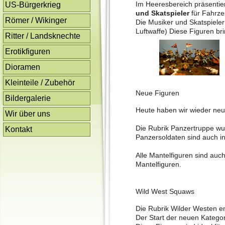
Im Heeresbereich präsentie
US-Bürgerkrieg
und Skatspieler
für Fahrze
Römer / Wikinger
Die Musiker und Skatspieler
Luftwaffe) Diese Figuren b
Ritter / Landsknechte
Erotikfiguren
Dioramen
Kleinteile / Zubehör
Neue Figuren
Bildergalerie
Heute haben wir wieder neu
Wir über uns
Die Rubrik Panzertruppe wu
Kontakt
Panzersoldaten sind auch in
Alle Mantelfiguren sind auch
Mantelfiguren.
Wild West Squaws
Die Rubrik Wilder Westen e
Der Start der neuen Kategor