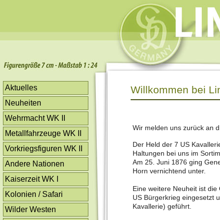
Aktuelles
Willkommen bei Lin
Neuheiten
Wehrmacht WK II
Wir melden uns zurück an di
Metallfahrzeuge WK II
Der Held der 7 US Kavalleri
Vorkriegsfiguren WK II
Haltungen bei uns im Sortime
Am 25. Juni 1876 ging Gene
Andere Nationen
Horn vernichtend unter.
Kaiserzeit WK I
Eine weitere Neuheit ist die
Kolonien / Safari
US Bürgerkrieg eingesetzt 
Kavallerie) geführt.
Wilder Westen