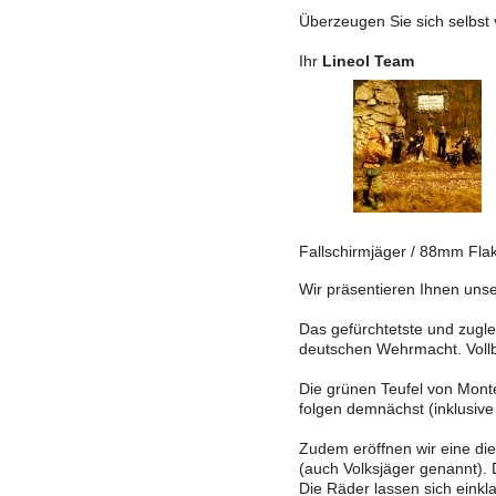
Überzeugen Sie sich selbst
Ihr
Lineol Team
Fallschirmjäger / 88mm Flak
Wir präsentieren Ihnen uns
Das gefürchtetste und zugl
deutschen Wehrmacht. Vollbe
Die grünen Teufel von Monte
folgen demnächst (inklusive
Zudem eröffnen wir eine die
(auch Volksjäger genannt). 
Die Räder lassen sich einkl